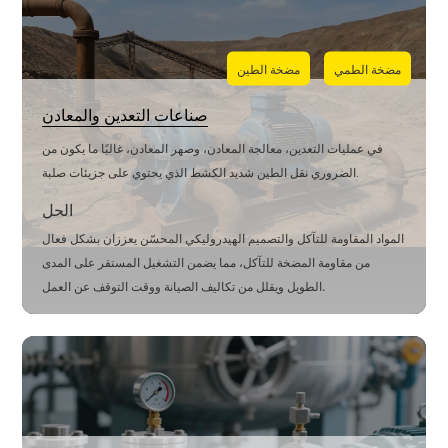
مضخة الطمي
مضخة الطين
صناعات التعدين والمعادن
في عمليات التعدين، معالجة المعادن، وصهر المعادن، غالبًا ما يكون من
الضروري نقل الطين شديد الكشط الذي يحتوي على جزيئات صلبة.
الحل
المواد المقاومة للتآكل والتصميم الهيدروليكي المحسّن يعززان بشكل فعال
من مقاومة المضخة للتآكل، مما يضمن التشغيل المستقر على المدى
الطويل ويقلل من تكاليف الصيانة ووقت التوقف عن العمل.