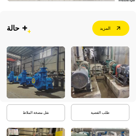
+
حالة
المزيد
طلب القضية
نقل مضخة الملاط