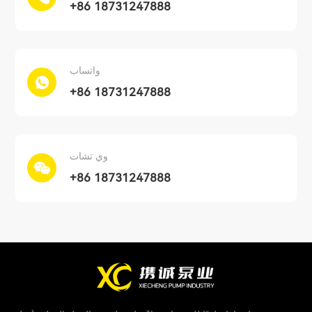
+86 18731247888
واتساب
+86 18731247888
وي تشات
+86 18731247888