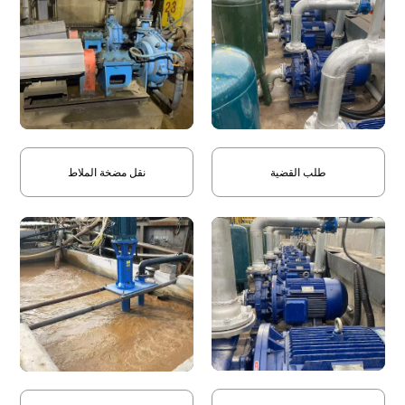
طلب القضية
نقل مضخة الملاط