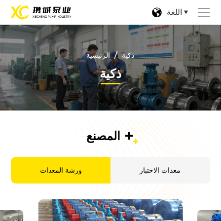
اللغة
/
ذكية
الرئيسية
ذكية
+
المصنع
معدات الاختبار
ورشة المعدات