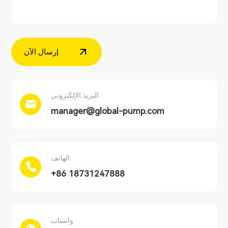
إرسال الآن
البريد الإلكتروني
manager@global-pump.com
الهاتف
+86 18731247888
واتساب