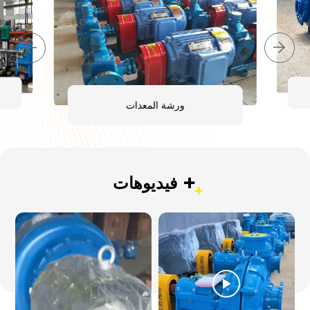
ورشة المعدات
+
فيديوهات