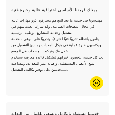
يمتلك فريقنا الأساسي احترافية عالية وخبرة غنية.
مهندسونا في خدمة ما بعد البيع هم محترفون ذوو مهارات عالية
في مجال المضخات الصناعية، وقد شارك العديد منهم في
تشغيل وخدمة المشاريع الوطنية الرئيسية.
يتلقون بانتظام تدريبًا فنيًا احترافيًا وتدريبًا على الوعي بالخدمة
ويكتسبون خبرة عملية في هيكل المعدات ومبادئ التشغيل من
خلال فك وتركيب المضخات في الموقع.
بعد كل خدمة، يلخصون خبراتهم لتشكيل قاعدة معرفية تستخدم
لمنع الأعطال المستقبلية، وإطالة عمر المعدات، ومساعدة
المستخدمين على توفير تكاليف التشغيل.
خدمتنا مسؤولة بالكامل وتسعى للكمال من البداية