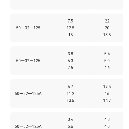
7.5
22
50—32—125
12.5
20
15
18.5
3.8
5.4
50—32—125
6.3
5.0
7.5
4.6
6.7
17.5
50—32—125A
11.2
16
13.5
14.7
3.4
4.3
50—32—125A
5.6
4.0