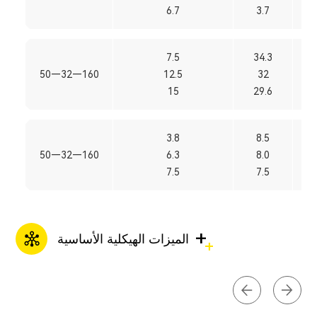
6.7
3.7
7.5
34.3
50—32—160
12.5
32
15
29.6
3.8
8.5
50—32—160
6.3
8.0
7.5
7.5
+
الميزات الهيكلية الأساسية