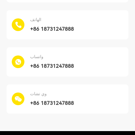
الهاتف
+86 18731247888
واتساب
+86 18731247888
وي تشات
+86 18731247888