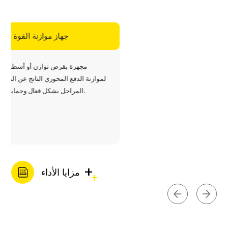
جهاز م
مجهزة بقرص ت
لموازنة الدفع المحوري
المراحل بشكل فعال وحماية المحامل.
+
مزايا الأداء