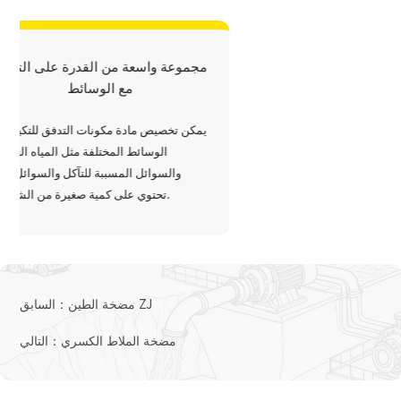
مجموعة واسعة من 
مع ال
يمكن تخصيص مادة مكو
الوسائط المخت
والسوائل المسبب
تحتوي على كمية صغيرة من الشوائب.
مضخة الطين ZJ
السابق：
مضخة الملاط الكسري
التالي：