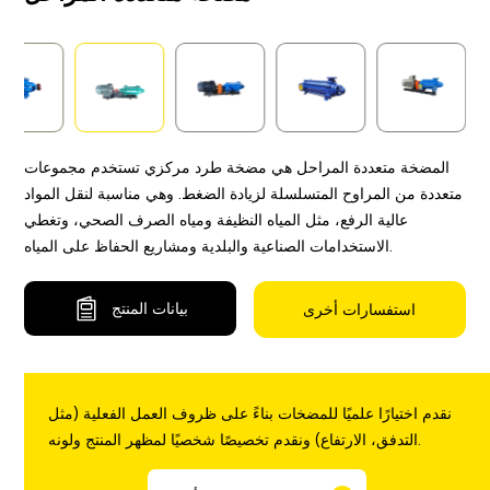
المضخة متعددة المراحل هي مضخة طرد مركزي تستخدم مجموعات
متعددة من المراوح المتسلسلة لزيادة الضغط. وهي مناسبة لنقل المواد
عالية الرفع، مثل المياه النظيفة ومياه الصرف الصحي، وتغطي
الاستخدامات الصناعية والبلدية ومشاريع الحفاظ على المياه.
بيانات المنتج
استفسارات أخرى
نقدم اختيارًا علميًا للمضخات بناءً على ظروف العمل الفعلية (مثل
التدفق، الارتفاع) ونقدم تخصيصًا شخصيًا لمظهر المنتج ولونه.