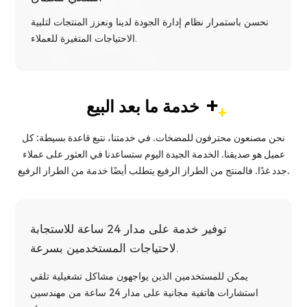
نحسن باستمرار نظام إدارة الجودة لدينا ونعزز المنتجات لتلبية
الاحتياجات المتغيرة للعملاء.
+
خدمة ما بعد البيع
نحن مصنعون محترفون للمضخات. في خدمتنا، نتبع قاعدة بسيطة: كل
عميل هو صديقنا. الخدمة الجيدة اليوم ستساعدنا في العثور على عملاء
جدد غدًا. فالمنتج من الطراز الرفيع يتطلب أيضًا خدمة من الطراز الرفيع.
توفير خدمة على مدار 24 ساعة للاستجابة
لاحتياجات المستخدمين بسرعة.
يمكن للمستخدمين الذين يواجهون مشاكل تشغيلية تلقي
استشارات هاتفية مجانية على مدار 24 ساعة من مهندسين