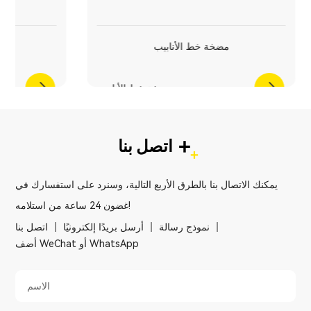
ط
مضخة خط الأنابيب
دفق المختلط
مضخة خط الأنابيب
+
اتصل بنا
يمكنك الاتصال بنا بالطرق الأربع التالية، وسنرد على استفسارك في
غضون 24 ساعة من استلامه!
نموذج رسالة
أرسل بريدًا إلكترونيًا
اتصل بنا
أضف WeChat أو WhatsApp