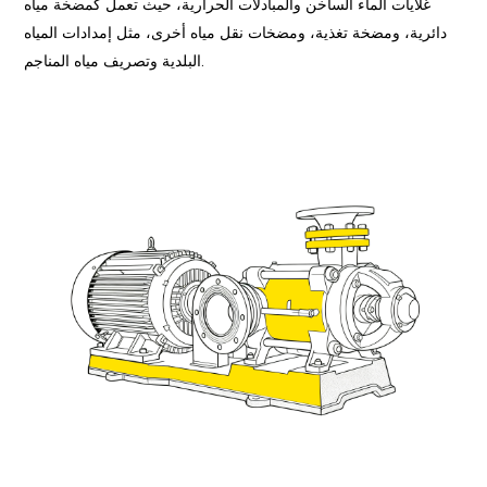
غلايات الماء الساخن والمبادلات الحرارية، حيث تعمل كمضخة مياه
دائرية، ومضخة تغذية، ومضخات نقل مياه أخرى، مثل إمدادات المياه
البلدية وتصريف مياه المناجم.