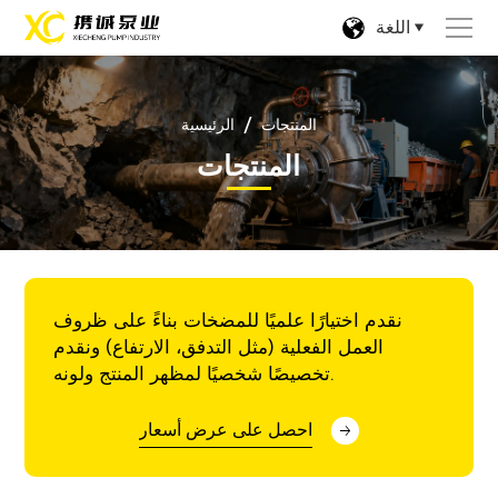
اللغة
/
المنتجات
الرئيسية
المنتجات
نقدم اختيارًا علميًا للمضخات بناءً على ظروف
العمل الفعلية (مثل التدفق، الارتفاع) ونقدم
تخصيصًا شخصيًا لمظهر المنتج ولونه.
احصل على عرض أسعار