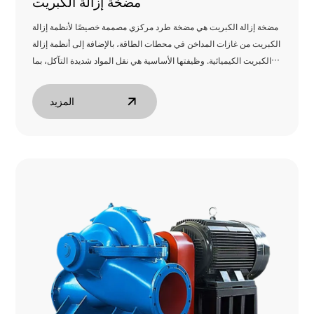
مضخة إزالة الكبريت
مضخة إزالة الكبريت هي مضخة طرد مركزي مصممة خصيصًا لأنظمة إزالة
الكبريت من غازات المداخن في محطات الطاقة، بالإضافة إلى أنظمة إزالة
الكبريت الكيميائية. وظيفتها الأساسية هي نقل المواد شديدة التآكل، بما
في ذلك جزيئات الجبس والرواسب الحمضية.
المزيد