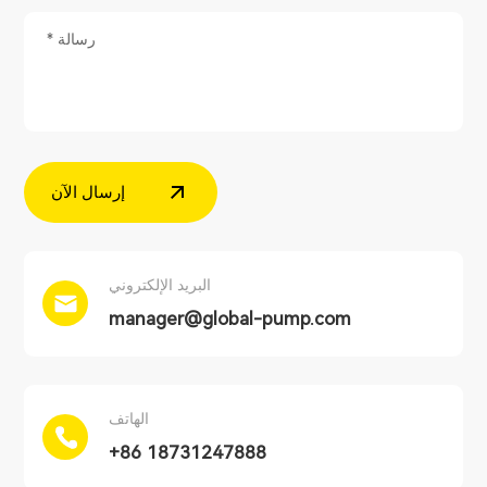
إرسال الآن
البريد الإلكتروني
manager@global-pump.com
الهاتف
+86 18731247888