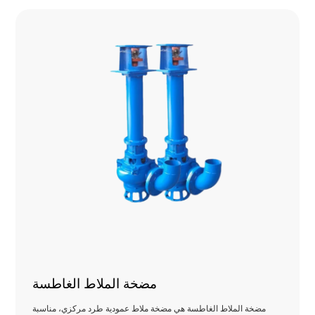
مضخة الملاط الغاطسة
مضخة الملاط الغاطسة هي مضخة ملاط ​​عمودية طرد مركزي، مناسبة