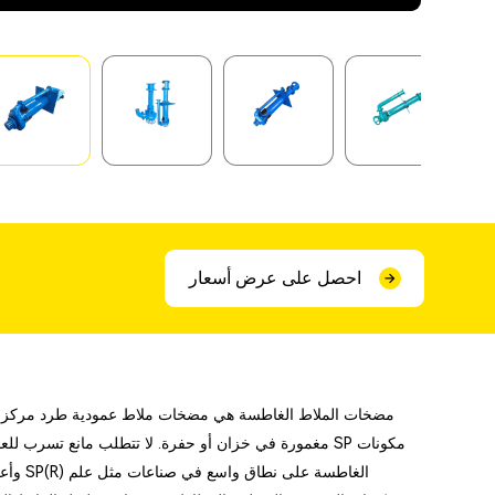
احصل على عرض أسعار
مضخات الملاط الغاطسة هي مضخات ملاط ​​عمودية طرد مركزي، م
مغمورة في خزان أو حفرة. لا تتطلب مانع تسرب للعمود 
وأعمد