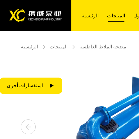
ول
ول
المنتجات
المنتجات
الرئيسية
الرئيسية
مضخة الملاط الغاطسة
المنتجات
الرئيسية
المنتجات
الحلول
ذكية
الخدمات
عنّا
اتصل بنا
المنتجات
الحلول
ذكية
الخدمات
عنّا
اتصل بنا
استفسارات أخرى
مضخة الطين ZJ
مضخة متعددة المراحل