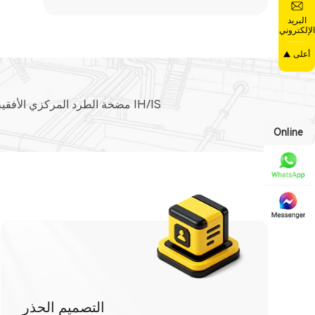
البريد
الإلكتروني
أعلى
مضخة الطرد المركزي الأفقية IH/IS
Online
التصميم الحذر