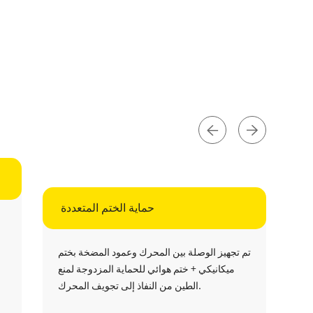
حماية الختم المتعددة
تم تجهيز الوصلة بين المحرك وعمود المضخة بختم
ميكانيكي + ختم هوائي للحماية المزدوجة لمنع
الطين من النفاذ إلى تجويف المحرك.