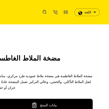
اللغة
اللغة
حالة
فيديوهات
مزايا الخدمة
تاريخ التطور
رسالة عبر الإنترنت
حالة
فيديوهات
مزايا الخدمة
تاريخ التطور
رسالة عبر الإنترنت
مضخة الملاط الغاطس
خدمة ما بعد البيع
أوسمة وتأهيلات
خدمة ما بعد البيع
أوسمة وتأهيلات
مضخة الملاط الغاطسة هي مضخة ملاط ​​عمودية طرد مركزي، مناس
لنقل الملاط التآكلي، والخشن، وعالي التركيز. تعمل المضخة عادةً 
خزان أو حفرة.
بيانات المنتج