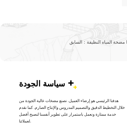
نظيفة IS
السابق：
+
سياسة الجودة
هدفنا الرئيسي هو إرضاء العميل. نصنع مضخات عالية الجودة من
خلال التخطيط الدقيق والتصميم المدروس والإنتاج الصارم. كما نقدم
خدمة ممتازة ونعمل باستمرار على تطوير أنفسنا لنصبح أفضل
لعملائنا.