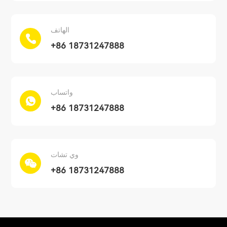
الهاتف
+86 18731247888
واتساب
+86 18731247888
وي تشات
+86 18731247888