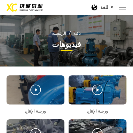
اللغة
/
ذكية
الرئيسية
فيديوهات
ورشة الإنتاج
ورشة الإنتاج