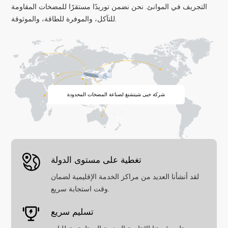
التجريف في الموانئ. نحن نضمن توريدًا مستقرًا للمضخات المقاومة
للتآكل، والموفرة للطاقة، والموثوقة.
شركة خبى شيتشنغ لصناعة المضخات المحدودة
تغطية على مستوى الدولة
لقد أنشأنا العديد من مراكز الخدمة الإقليمية لضمان
وقت استجابة سريع.
تسليم سريع