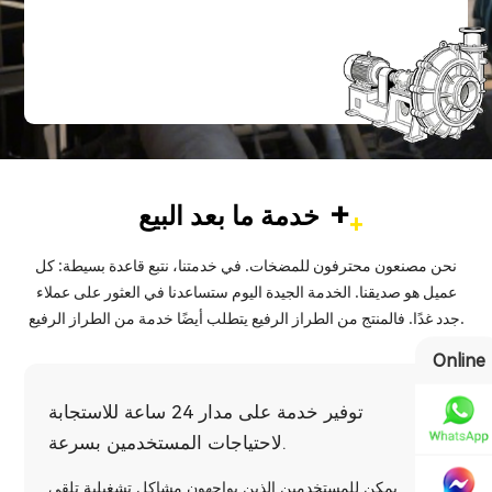
+
خدمة ما بعد البيع
نحن مصنعون محترفون للمضخات. في خدمتنا، نتبع قاعدة بسيطة: كل
عميل هو صديقنا. الخدمة الجيدة اليوم ستساعدنا في العثور على عملاء
جدد غدًا. فالمنتج من الطراز الرفيع يتطلب أيضًا خدمة من الطراز الرفيع.
Online
توفير خدمة على مدار 24 ساعة للاستجابة
لاحتياجات المستخدمين بسرعة.
يمكن للمستخدمين الذين يواجهون مشاكل تشغيلية تلقي