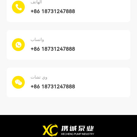
الهاتف
+86 18731247888
واتساب
+86 18731247888
وي تشات
+86 18731247888