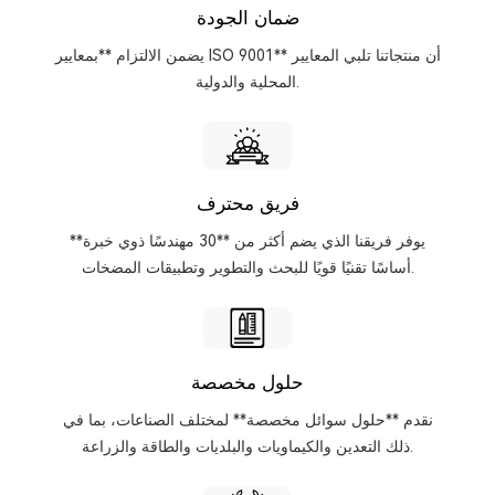
ضمان الجودة
يضمن الالتزام **بمعايير ISO 9001** أن منتجاتنا تلبي المعايير
المحلية والدولية.
فريق محترف
يوفر فريقنا الذي يضم أكثر من **30 مهندسًا ذوي خبرة**
أساسًا تقنيًا قويًا للبحث والتطوير وتطبيقات المضخات.
حلول مخصصة
نقدم **حلول سوائل مخصصة** لمختلف الصناعات، بما في
ذلك التعدين والكيماويات والبلديات والطاقة والزراعة.