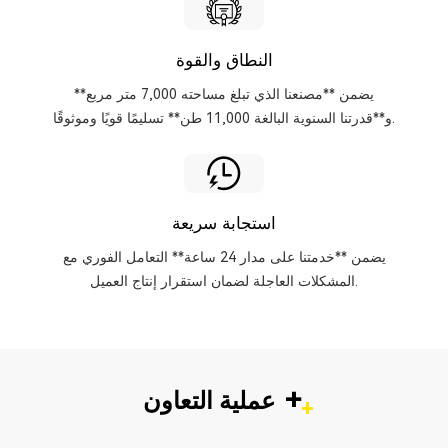
النطاق والقوة
يضمن **مصنعنا الذي تبلغ مساحته 7,000 متر مربع**
و**قدرتنا السنوية البالغة 11,000 طن** تسليمًا قويًا وموثوقًا.
استجابة سريعة
يضمن **خدمتنا على مدار 24 ساعة** التعامل الفوري مع
المشكلات العاجلة لضمان استقرار إنتاج العميل.
+
عملية التعاون