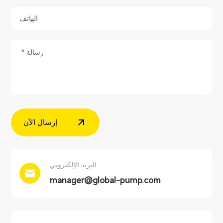
إرسال الآن
البريد الإلكتروني
manager@global-pump.com