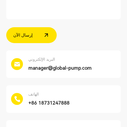
إرسال الآن
البريد الإلكتروني
manager@global-pump.com
الهاتف
+86 18731247888