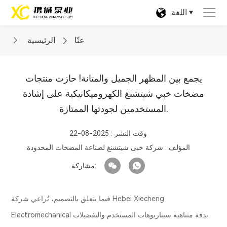
اللغة
عنّا
الرئيسية
يجمع بين المظهر الجميل والمتانة! حازت منتجات
مضخات خبي شيتشنغ الكهروميكانيكية على إشادة
المستخدمين لجودتها الممتازة.
وقت النشر : 2025-08-22
المؤلف : شركة خبى شيتشنغ لصناعة المضخات المحدودة
مشاركة:
فيما يتعلق بالتصميم، تُراعي شركة Hebei Xiecheng
Electromechanical بدقة متناهية سيناريوهات المستخدم والتفضيلات