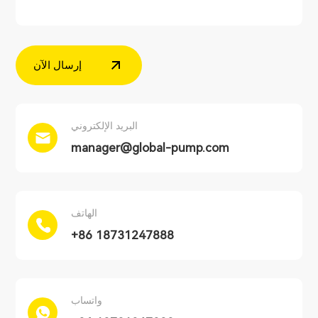
إرسال الآن
البريد الإلكتروني
manager@global-pump.com
الهاتف
+86 18731247888
واتساب