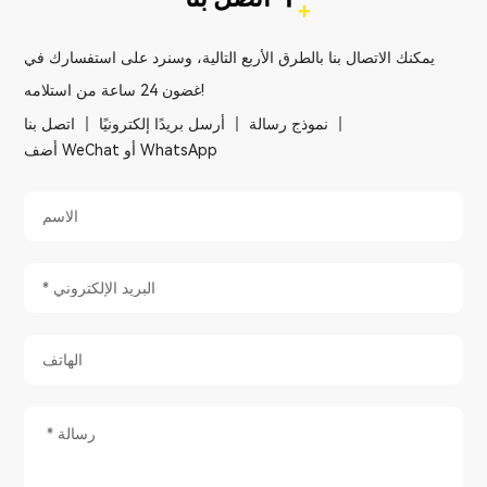
يمكنك الاتصال بنا بالطرق الأربع التالية، وسنرد على استفسارك في
غضون 24 ساعة من استلامه!
نموذج رسالة
أرسل بريدًا إلكترونيًا
اتصل بنا
أضف WeChat أو WhatsApp